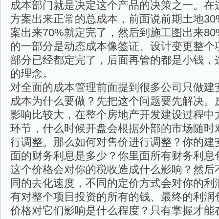
成本部门就是决定这个产品的决策之一。在
方案出来正常的总成本，前面说前期土地30
案出来70%就定完了，然后到施工图出来8
的一部分是动态成本像签证、设计变更整个
部分已经都定完了，后面再管的都是小钱，
的理念。
对全面的成本管理前面提到很多公司只做建
成本为什么要做？先把这个问题要先解决。
影响比较大，在整个房地产开发建设过程中
环节，什么时候开盘会根据外部的市场随时
行调整。那么如何对售价进行调整？你的建
面的财务利息是多少？你里面所有财务利息
这个价格会对你的税收造成什么影响？然后
同的去化速度，不同的定价方式会对你的利
有对整个项目投资的所有的钱、最终的利润
价格对它们影响是什么程度？只有掌握才能