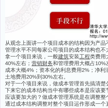
从观念上面讲一个项目成本的结构因为产品
管理水平不同每家公司项目的成本结构也不
拿一个项目来说，一般
建筑
安装
工程
类费用
40%左右；
营销
财务
和管理费用大概占10
成本大概4%；资本化的利息费用2%；净利润
土地费用20%到30%左右。
对于一个项目来说，做成本管理首先搞清楚
下来它的成本结构当中有哪些成本是应该要
应该要加大的？做成本管理系统是在调整整
通过成本结构调整对整个项目运作形成一个