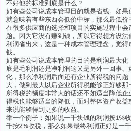
不好他的标准到底是什么？
如有些公司说成本管理目的就是省钱。如果
就意味着有些东西会低价中标，那么最低价
在很多供应商的选择和项目的实施过程中会
题。因为它没有赚到钱，所以它得想方设法
利润省出来，这是一种成本管理理念，觉得
钱。
如有些公司说成本管理的目的是利润最大化
底是毛利润还是净利润这又是另外一回事。
化，那么净利润后面还有企业所得税的问题
大，做到最大以后企业所得税能够正好够那
所得税的额度非常大的话还不如适当降低企
得税也能够适当的降低，而对整体资产收益
来说能够得到更多的收益。
举一个例子：如果说一千块钱的利润按1%
千按2%收税，那么如果最终利润正好是一