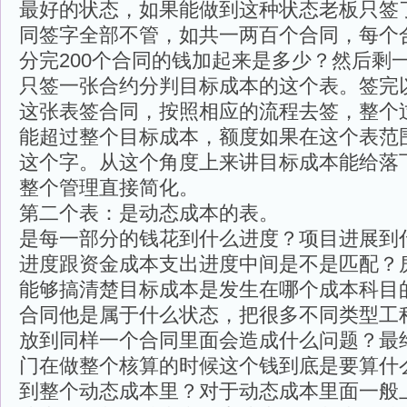
最好的状态，如果能做到这种状态老板只签
同签字全部不管，如共一两百个合同，每个
分完200个合同的钱加起来是多少？然后剩
只签一张合约分判目标成本的这个表。签完
这张表签合同，按照相应的流程去签，整个
能超过整个目标成本，额度如果在这个表范
这个字。从这个角度上来讲目标成本能给落
整个管理直接简化。
第二个表：是动态成本的表。
是每一部分的钱花到什么进度？项目进展到
进度跟资金成本支出进度中间是不是匹配？
能够搞清楚目标成本是发生在哪个成本科目
合同他是属于什么状态，把很多不同类型工
放到同样一个合同里面会造成什么问题？最
门在做整个核算的时候这个钱到底是要算什
到整个动态成本里？对于动态成本里面一般