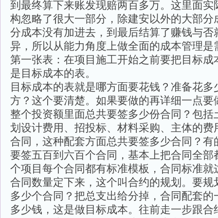
到最终算下来账发现赔两百多万。这里面实
构忽略了很大一部分，除建安以外的大部分
分成本没有加进去，到最后结算了赚钱与否
异，所以从能力角度上做全面的成本管理是
第一张表：在项目施工开始之前要把目标成
是目标成本的表。
目标成本的表就是哪方面要花钱？准备花多
方？这个要清楚。如果要做的再详细一点要
整个投资额里面总共要签多少份合同？包括
划设计费用、招投标、材料采购、主体的费
合同，这种配套方面总共要签多少合同？有
要签五百到六百个合同，基本上把合同全部
个项目每个合同都有标准模板，合同标准就
合同数量定下来，这个叫合约的规划。要规
多少个合同？把总支出给分掉，合同配套的
多少钱，这是做目标成本。往前走一步跟合