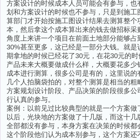
方案设计的时候成本人员可能会有参与，也
划和方案设计的时候也不参与，只是到施工
算部门才开始按施工图设计结果去测算整个
本，然后拿这个成本算出来的钱去做招标采
角度上来讲一个项目在前面土地部分能够占
30%甚至更多，这已经是一部分大钱。就是
期拿地的时候已经花了30元，在花30元的
产品未来大概要做成什么样，大概要花多少
成本进行测算，很多公司是有的，这里说的
几个人拍脑袋拍的，对整个测算是相当的粗
方案规划设计阶段、产品决策的阶段很多公
行认真的参与。
案例：以前见过比较典型的就是一个方案做了
以后，光块地的方案做了十几版，而这十几
全部都没有参与，本身方案在决策的时候都
这个阶段他们认为成本别参与，这个方案还