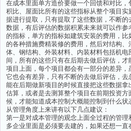
在成本里面单方造价要做一个回馈和对比，
积比、屋面比所有的这些指标从整个项目实
据进行提取，只有提取了这些数据，不断的
数据，有后评估的数据积累未来就可以作参
的指标，单方的指标如建筑安装的费用，比
的各种措施费精装修的费用，然后对结构、
体、钢结构、外装材料、内装材料包括机电
间，所有的这些只有在后期去做后评估，才
项目上面，每个项目都会有一部分的差异，
它也会有差异，只有不断的去做后评估，去
能在后期做新项目的时候直接把这些数据拿
估算，或者是去测算整个项目在前期投资方
候，才能知道成本控制大概能控制到什么状
从管理角度上来讲有以下几点建议：
第一是对成本管理的观念上面全过程的管理
多企业里面是必须要去建的，如果还想一直