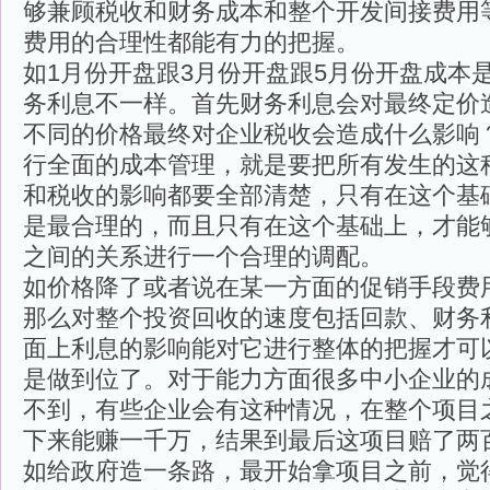
够兼顾税收和财务成本和整个开发间接费用
费用的合理性都能有力的把握。
如1月份开盘跟3月份开盘跟5月份开盘成本
务利息不一样。首先财务利息会对最终定价
不同的价格最终对企业税收会造成什么影响
行全面的成本管理，就是要把所有发生的这
和税收的影响都要全部清楚，只有在这个基
是最合理的，而且只有在这个基础上，才能
之间的关系进行一个合理的调配。
如价格降了或者说在某一方面的促销手段费
那么对整个投资回收的速度包括回款、财务
面上利息的影响能对它进行整体的把握才可
是做到位了。对于能力方面很多中小企业的
不到，有些企业会有这种情况，在整个项目
下来能赚一千万，结果到最后这项目赔了两
如给政府造一条路，最开始拿项目之前，觉