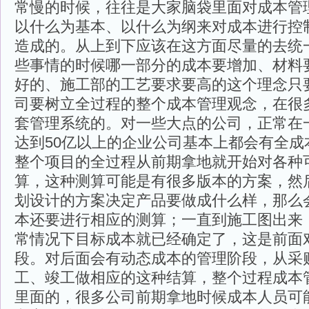
常慢的时候，往往是大家脑袋里面对成本管
以什么为基本、以什么为纲来对成本进行控
造成的。从上到下应该在这方面尽量的去统
些事情的时候哪一部分的成本要增加、材料
好的、施工部的工艺要求要高的这个理念只
司要树立全过程的整个成本管理观念，在很
套管理系统的。对一些大点的公司，正常在
达到50亿以上的企业公司基本上都会有全成
整个项目的全过程从前期拿地就开始对各种
算，这种测算可能是有很多版本的方案，然
划设计的方案决定产品要做成什么样，那么
本还要进行相应的测算；一直到施工图出来
常情况下目标成本就已经确定了，这是前面
段。对后面会有动态成本的管理阶段，从采
工、竣工做相应的这种结算，整个过程成本
里面的，很多公司前期拿地时候成本人员可