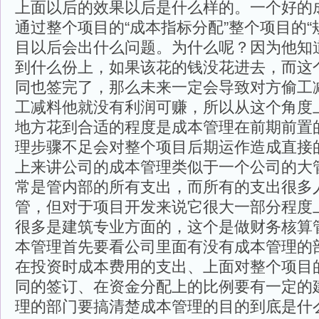
上面以后的效果以后是什么样的。一个好的
通过整个项目的“成本指标分配”整个项目的“
目以后会出什么问题。为什么呢？因为他知
到什么份上，如果该花的钱没花进去，而这
同也签完了，那么未来一定会导致对方偷工
工减料他就没有利润可赚，所以从这个角度
地方花到合适的程度是成本管理在前期前置
理步骤不足会对整个项目后期运作造成直接
上来讲公司的成本管理类似于一个公司的大
常是管内部的所有支出，而所有的支出很多
管，但对于项目开发来说它很大一部分程度
很多是建筑专业方面的，这个是做财务核算
本管理首先要看公司里面有没有成本管理的
在投资时成本费用的支出、上面对整个项目
同的签订、在资金分配上的比例要有一定的
理的部门要搞清楚成本管理的目的到底是什