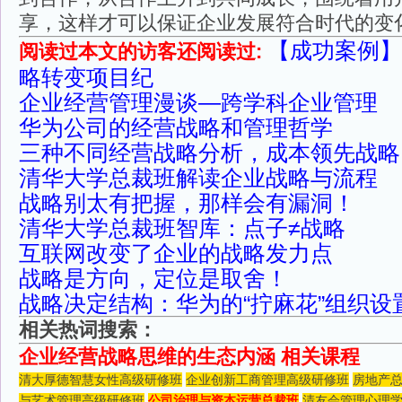
享，这样才可以保证企业发展符合时代的变
【成功案例】
阅读过本文的访客还阅读过:
略转变项目纪
企业经营管理漫谈—跨学科企业管理
华为公司的经营战略和管理哲学
三种不同经营战略分析，成本领先战略
清华大学总裁班解读企业战略与流程
战略别太有把握，那样会有漏洞！
清华大学总裁班智库：点子≠战略
互联网改变了企业的战略发力点
战略是方向，定位是取舍！
战略决定结构：华为的“拧麻花”组织设
相关热词搜索：
企业经营战略思维的生态内涵 相关课程
清大厚德智慧女性高级研修班
企业创新工商管理高级研修班
房地产
与艺术管理高级研修班
公司治理与资本运营总裁班
清友会管理心理