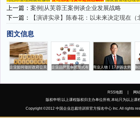
上一篇：
案例|从芙蓉王案例谈企业发展战略
下一篇：
【演讲实录】陈春花：以未来决定现在（
图文信息
企业如何做好政府公关
企业品牌竞争的形式有
商业人物丨17岁因太穷
制
RSS地图
|
网
版权申明:以上课程版权归主办单位所有,本站只为以上课
Copyright ©2012 中国企业总裁培训班官方报名中心 Inc. All rights res