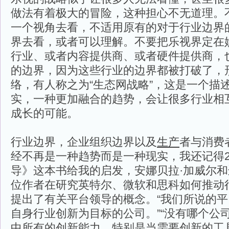
做法有着极大的冒险，这种担心不无道理。
一个视角去看，不适用原有的对于行业边界
界去看，或者可以理解。不要把乐视界定在
行业、或者内容提供商、或者硬件提供商，
的边界，因为这些行业的边界都被打破了，
络，有人称之为“生态网战略”，这是一个描
实，一种更加融合的趋势，会让很多行业相
成长的可能。
行业边界，企业组织边界以及
生产
者与消费
经不再是一种趋势而是一种现实，我还记得2
导》这本书给我的启发，安娜贝拉·加威尔和
位作者在研究英特尔、微软和思科如何推动
提出了有关平台领导的概念。“我们所说的
自身行业创新为目标的公司。”“没有哪个公
中所有的创新能力，特别是当需要创新的工