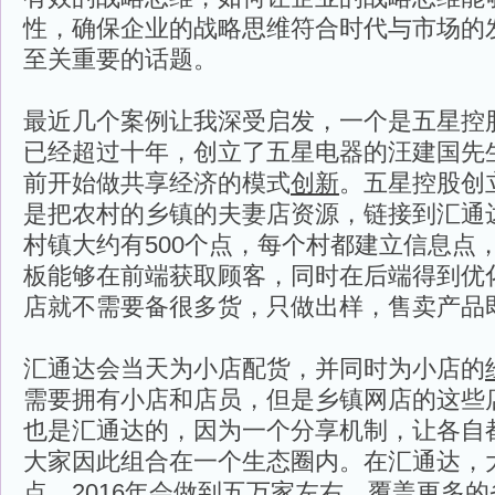
性，确保企业的战略思维符合时代与市场的
至关重要的话题。
最近几个案例让我深受启发，一个是五星控
已经超过十年，创立了五星电器的汪建国先
前开始做共享经济的模式
创新
。五星控股创
是把农村的乡镇的夫妻店资源，链接到汇通
村镇大约有500个点，每个村都建立信息点
板能够在前端获取顾客，同时在后端得到优
店就不需要备很多货，只做出样，售卖产品
汇通达会当天为小店配货，并同时为小店的
需要拥有小店和店员，但是乡镇网店的这些
也是汇通达的，因为一个分享机制，让各自
大家因此组合在一个生态圈内。在汇通达，
点，2016年会做到五万家左右，覆盖更多