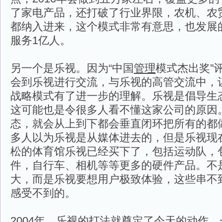
了家电产品，还打破了行业界限，农机、农
都纳入进来，这个模式非常有意思，也发展
服务1亿人。
另一个是乐视。因为“中国
管理
模式杰出奖”
会到乐视进行交流，与乐视的高管交流中，
战略模式有了进一步的理解。乐视是倡导生
这可能也是令很多人看不懂这家公司的原因
态，就会从上到下都会垂直闭环把所有的都
多人以为乐视是从媒体进去的，但是乐视现
松的体育馆乐视已经买下了，包括运动队，
件，自行车、相机等等更多的硬件产品。不
大，而是乐视要想用户极致体验，这些串不
感受不到的。
2004年，乐视的打法就奠定了今天的动作