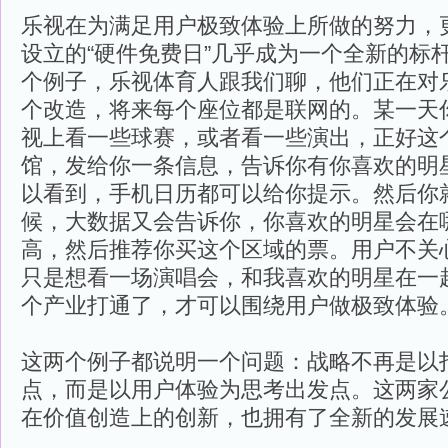
乐视在为满足用户极致体验上所做的努力，
设立的“硬件免费日”几乎成为一个全新的标
个例子，乐视体育人跟我们聊，他们正在对
个改造，将来每个座位都是联网的。某一天
视上看一些球赛，或者看一些演出，正好这
馆，发给你一条信息，告诉你有你喜欢的明
以看到，手机日历都可以给你提示。然后你
候，大数据又会告诉你，你喜欢的明星会在
高，然后推荐你买这个区域的票。用户不关
只是想看一场演唱会，和我喜欢的明星在一
个产业打通了，才可以围绕用户做极致体验
这两个例子都说明一个问题：战略不再是以
点，而是以用户体验为思考出发点。这两家
在价值创造上的创新，也拥有了全新的发展